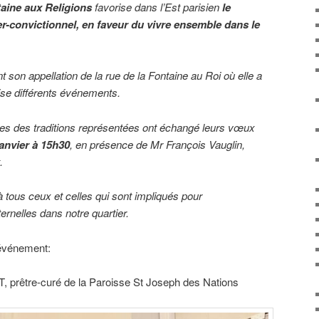
taine aux Religions
favorise dans l’Est parisien
le
ter-convictionnel, en faveur du vivre ensemble dans le
ent son appellation de la rue de la Fontaine au Roi où elle a
ise différents événements.
es des traditions représentées ont échangé leurs vœux
janvier à 15h30
, en présence de Mr François Vauglin,
.
à tous ceux et celles qui sont impliqués pour
ternelles dans notre quartier.
 événement:
 prêtre-curé de la Paroisse St Joseph des Nations