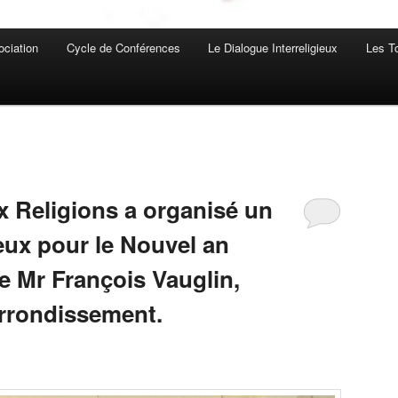
ociation
Cycle de Conférences
Le Dialogue Interreligieux
Les T
x Religions a organisé un
ux pour le Nouvel an
e Mr François Vauglin,
arrondissement.