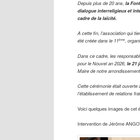
Depuis plus de 20 ans,
la Fon
dialogue interreligieux et in
cadre de la laïcité.
A cette fin, l’association qui ti
été créée dans le 11
, organ
ème
Dans ce cadre, les responsabl
pour le Nouvel an 2026,
le 21 
Maire de notre arrondissement
Cette cérémonie était ouverte 
l’établissement de relations fra
Voici quelques images de cet
Intervention de Jérôme ANGOT,