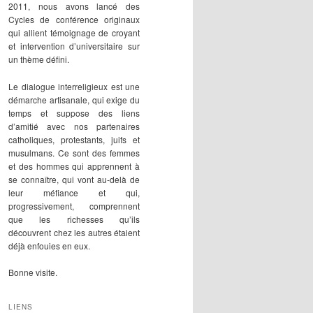
2011, nous avons lancé des
Cycles de conférence originaux
qui allient témoignage de croyant
et intervention d’universitaire sur
un thème défini.
Le dialogue interreligieux est une
démarche artisanale, qui exige du
temps et suppose des liens
d’amitié avec nos partenaires
catholiques, protestants, juifs et
musulmans. Ce sont des femmes
et des hommes qui apprennent à
se connaître, qui vont au-delà de
leur méfiance et qui,
progressivement, comprennent
que les richesses qu’ils
découvrent chez les autres étaient
déjà enfouies en eux.
Bonne visite.
LIENS