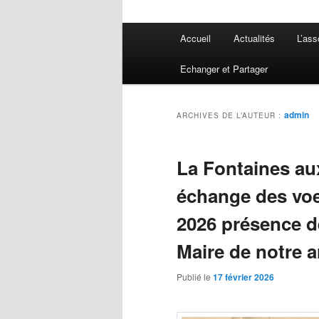
Menu
Accueil
Actualités
L’ass
principal
Echanger et Partager
admin
ARCHIVES DE L’AUTEUR :
La Fontaines au
échange des voe
2026 présence d
Maire de notre 
Publié le
17 février 2026