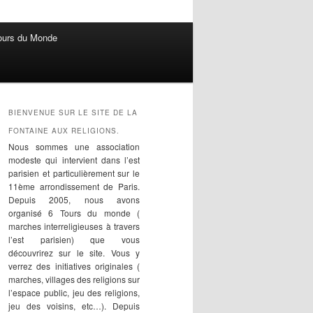
ours du Monde
BIENVENUE SUR LE SITE DE LA
FONTAINE AUX RELIGIONS.
Nous sommes une association
modeste qui intervient dans l’est
parisien et particulièrement sur le
11ème arrondissement de Paris.
Depuis 2005, nous avons
organisé 6 Tours du monde (
marches interreligieuses à travers
l’est parisien) que vous
découvrirez sur le site. Vous y
verrez des initiatives originales (
marches, villages des religions sur
l’espace public, jeu des religions,
jeu des voisins, etc…). Depuis