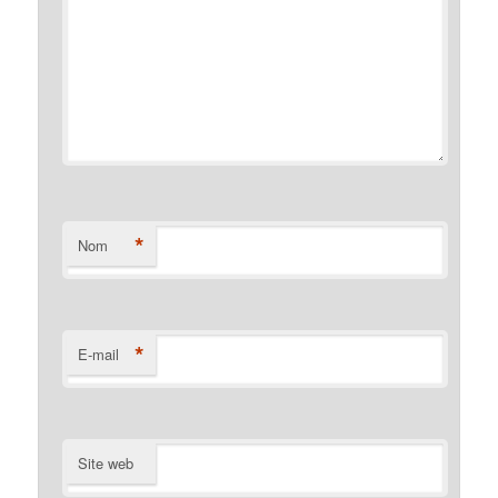
*
Nom
*
E-mail
Site web