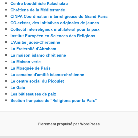
Centre bouddhiste Kalachakra
Chrétiens de la Méditerranée
CINPA Coordination interreligieuse du Grand Paris
CO-exister, des initiatives originales de jeunes
Collectif interreligieux multilatéral pour la paix
Institut Européen en Sciences des Religions
L'Amitié judéo-Chrétienne
La Fraternité d'Abraham
La maison islamo chrétienne
La Maison verte
La Mosquée de Paris
La semaine d'amitié islamo-chrétienne
Le centre social du Picoulet
Le Gaic
Les bâtisseuses de paix
Section française de "Religions pour la Paix"
Fièrement propulsé par WordPress