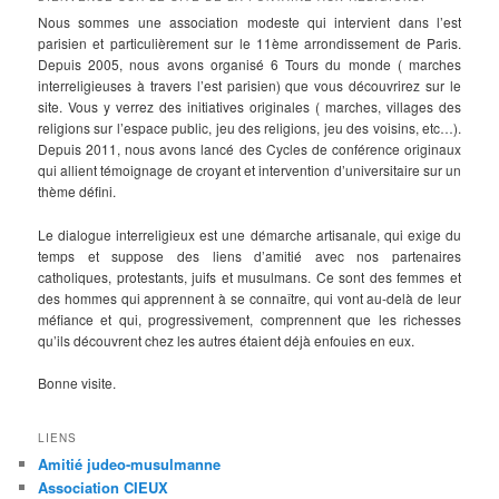
Nous sommes une association modeste qui intervient dans l’est
parisien et particulièrement sur le 11ème arrondissement de Paris.
Depuis 2005, nous avons organisé 6 Tours du monde ( marches
interreligieuses à travers l’est parisien) que vous découvrirez sur le
site. Vous y verrez des initiatives originales ( marches, villages des
religions sur l’espace public, jeu des religions, jeu des voisins, etc…).
Depuis 2011, nous avons lancé des Cycles de conférence originaux
qui allient témoignage de croyant et intervention d’universitaire sur un
thème défini.
Le dialogue interreligieux est une démarche artisanale, qui exige du
temps et suppose des liens d’amitié avec nos partenaires
catholiques, protestants, juifs et musulmans. Ce sont des femmes et
des hommes qui apprennent à se connaître, qui vont au-delà de leur
méfiance et qui, progressivement, comprennent que les richesses
qu’ils découvrent chez les autres étaient déjà enfouies en eux.
Bonne visite.
LIENS
Amitié judeo-musulmanne
Association CIEUX