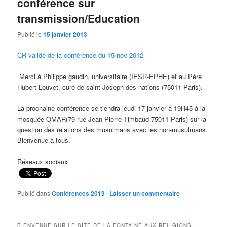
conférence sur
transmission/Education
Publié le
15 janvier 2013
CR validé de la conférence du 15 nov 2012
Merci à Philippe gaudin, universitaire (IESR-EPHE) et au Père
Hubert Louvet, curé de saint Joseph des nations (75011 Paris).
La prochaine conférence se tiendra jeudi 17 janvier à 19H45 à la
mosquée OMAR(79 rue Jean-Pierre Timbaud 75011 Paris) sur la
question des relations des musulmans avec les non-musulmans.
Bienvenue à tous.
Réseaux sociaux
Publié dans
Conférences 2013
|
Laisser un commentaire
BIENVENUE SUR LE SITE DE LA FONTAINE AUX RELIGIONS.