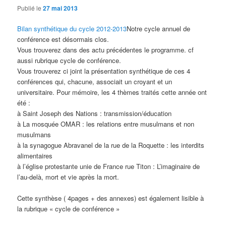
Publié le
27 mai 2013
Bilan synthétique du cycle 2012-2013
Notre cycle annuel de
conférence est désormais clos.
Vous trouverez dans des actu précédentes le programme. cf
aussi rubrique cycle de conférence.
Vous trouverez ci joint la présentation synthétique de ces 4
conférences qui, chacune, associait un croyant et un
universitaire. Pour mémoire, les 4 thèmes traités cette année ont
été :
à Saint Joseph des Nations : transmission/éducation
à La mosquée OMAR : les relations entre musulmans et non
musulmans
à la synagogue Abravanel de la rue de la Roquette : les interdits
alimentaires
à l’église protestante unie de France rue Titon : L’imaginaire de
l’au-delà, mort et vie après la mort.
Cette synthèse ( 4pages + des annexes) est également lisible à
la rubrique « cycle de conférence »