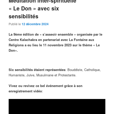
Méditation inter-spirituelle
« Le Don » avec six
sensibilités
Publié le
12 décembre 2024
La 9ème édition de « s’asseoir ensemble » organisée par le
Centre Kalachakra en partenariat avec La Fontaine aux
Religions a eu lieu le 11 novembre 2023 sur le thème « Le
Don».
Six sensibilités étaient représentées
: Bouddiste, Catholique,
Humaniste, Juive, Musulmane et Protestante.
Vivez ou revivez ce bel événement grâce à son
enregistrement vidéo
: