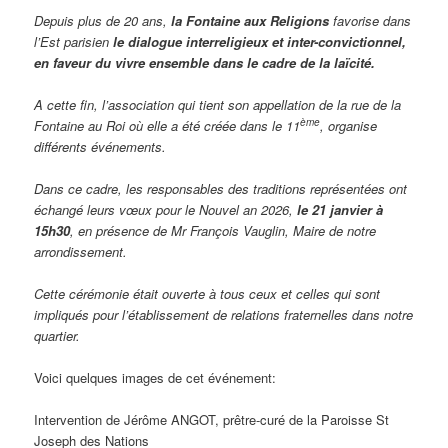
Depuis plus de 20 ans,
la Fontaine aux Religions
favorise dans
l’Est parisien
le dialogue interreligieux et inter-convictionnel,
en faveur du vivre ensemble dans le cadre de la laïcité.
A cette fin, l’association qui tient son appellation de la rue de la
ème
Fontaine au Roi où elle a été créée dans le 11
, organise
différents événements.
Dans ce cadre, les responsables des traditions représentées ont
échangé leurs vœux pour le Nouvel an 2026,
le 21 janvier à
15h30
, en présence de Mr François Vauglin, Maire de notre
arrondissement.
Cette cérémonie était ouverte à tous ceux et celles qui sont
impliqués pour l’établissement de relations fraternelles dans notre
quartier.
Voici quelques images de cet événement:
Intervention de Jérôme ANGOT, prêtre-curé de la Paroisse St
Joseph des Nations