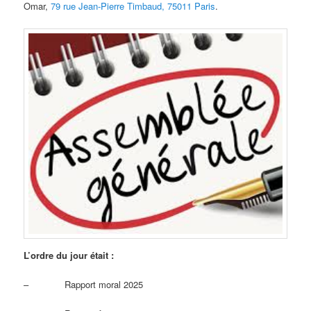
Omar,
79 rue Jean-Pierre Timbaud, 75011 Paris
.
L’ordre du jour était :
– Rapport moral 2025