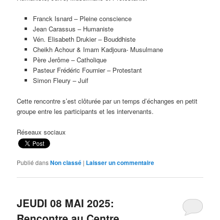
Franck Isnard – Pleine conscience
Jean Carassus – Humaniste
Vén. Elisabeth Drukier – Bouddhiste
Cheikh Achour & Imam Kadjoura- Musulmane
Père Jerôme – Catholique
Pasteur Frédéric Fournier – Protestant
Simon Fleury – Juif
Cette rencontre s’est clôturée par un temps d’échanges en petit
groupe entre les participants et les intervenants.
Réseaux sociaux
Publié dans
Non classé
|
Laisser un commentaire
JEUDI 08 MAI 2025:
Rencontre au Centre