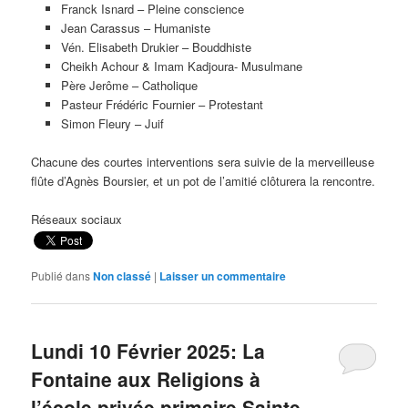
Franck Isnard – Pleine conscience
Jean Carassus – Humaniste
Vén. Elisabeth Drukier – Bouddhiste
Cheikh Achour & Imam Kadjoura- Musulmane
Père Jerôme – Catholique
Pasteur Frédéric Fournier – Protestant
Simon Fleury – Juif
Chacune des courtes interventions sera suivie de la merveilleuse
flûte d’Agnès Boursier, et un pot de l’amitié clôturera la rencontre.
Réseaux sociaux
Publié dans
Non classé
|
Laisser un commentaire
Lundi 10 Février 2025: La
Fontaine aux Religions à
l’école privée primaire Sainte-