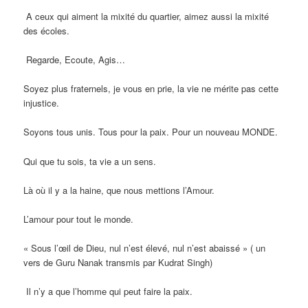
A ceux qui aiment la mixité du quartier, aimez aussi la mixité
des écoles.
Regarde, Ecoute, Agis…
Soyez plus fraternels, je vous en prie, la vie ne mérite pas cette
injustice.
Soyons tous unis. Tous pour la paix. Pour un nouveau MONDE.
Qui que tu sois, ta vie a un sens.
Là où il y a la haine, que nous mettions l’Amour.
L’amour pour tout le monde.
« Sous l’œil de Dieu, nul n’est élevé, nul n’est abaissé » ( un
vers de Guru Nanak transmis par Kudrat Singh)
Il n’y a que l’homme qui peut faire la paix.