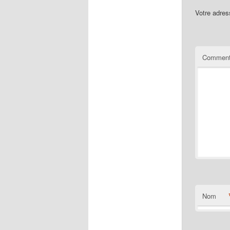
Votre adres
Comment
Nom