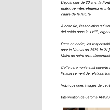
Depuis plus de 20 ans,
la Fon
dialogue interreligieux et in
cadre de la laïcité.
A cette fin, l’association qui ti
été créée dans le 11
, organ
ème
Dans ce cadre, les responsabl
pour le Nouvel an 2026,
le 21 
Maire de notre arrondissement
Cette cérémonie était ouverte 
l’établissement de relations fra
Voici quelques images de cet
Intervention de Jérôme ANGOT,