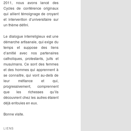
2011, nous avons lancé des
Cycles de conférence originaux
qui allient témoignage de croyant
et intervention d’universitaire sur
un thème défini.
Le dialogue interreligieux est une
démarche artisanale, qui exige du
temps et suppose des liens
d’amitié avec nos partenaires
catholiques, protestants, juifs et
musulmans. Ce sont des femmes
et des hommes qui apprennent à
se connaître, qui vont au-delà de
leur méfiance et qui,
progressivement, comprennent
que les richesses qu’ils
découvrent chez les autres étaient
déjà enfouies en eux.
Bonne visite.
LIENS