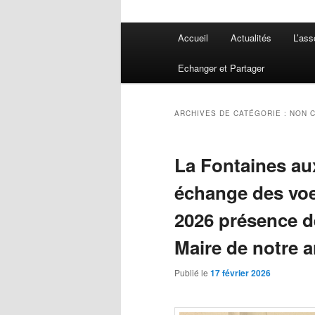
Menu
Accueil
Actualités
L’ass
principal
Echanger et Partager
ARCHIVES DE CATÉGORIE :
NON 
La Fontaines au
échange des voe
2026 présence d
Maire de notre 
Publié le
17 février 2026