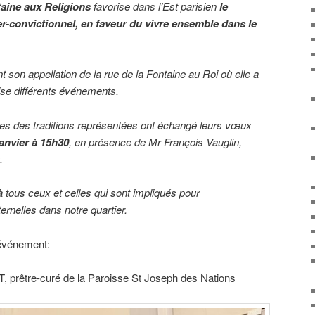
taine aux Religions
favorise dans l’Est parisien
le
ter-convictionnel, en faveur du vivre ensemble dans le
ent son appellation de la rue de la Fontaine au Roi où elle a
ise différents événements.
es des traditions représentées ont échangé leurs vœux
janvier à 15h30
, en présence de Mr François Vauglin,
.
à tous ceux et celles qui sont impliqués pour
ternelles dans notre quartier.
 événement:
 prêtre-curé de la Paroisse St Joseph des Nations