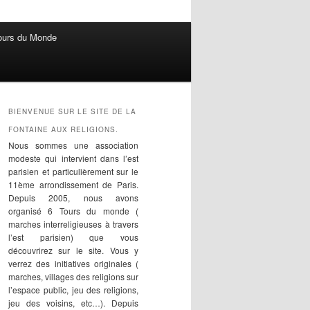
ours du Monde
BIENVENUE SUR LE SITE DE LA
FONTAINE AUX RELIGIONS.
Nous sommes une association
modeste qui intervient dans l’est
parisien et particulièrement sur le
11ème arrondissement de Paris.
Depuis 2005, nous avons
organisé 6 Tours du monde (
marches interreligieuses à travers
l’est parisien) que vous
découvrirez sur le site. Vous y
verrez des initiatives originales (
marches, villages des religions sur
l’espace public, jeu des religions,
jeu des voisins, etc…). Depuis