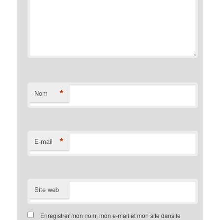
*
Nom
*
E-mail
Site web
Enregistrer mon nom, mon e-mail et mon site dans le