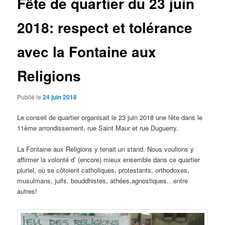
Fête de quartier du 23 juin
2018: respect et tolérance
avec la Fontaine aux
Religions
Publié le
24 juin 2018
Le conseil de quartier organisait le 23 juin 2018 une fête dans le
11ème arrondissement, rue Saint Maur et rue Duguerry.
La Fontaine aux Religions y tenait un stand. Nous voulions y
affirmer la volonté d’ (encore) mieux ensemble dans ce quartier
pluriel, où se côtoient catholiques, protestants, orthodoxes,
musulmans, juifs, bouddhistes, athées,agnostiques…entre
autres!