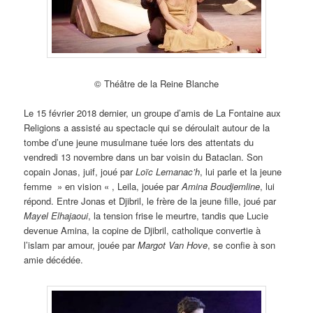
© Théâtre de la Reine Blanche
Le 15 février 2018 dernier, un groupe d’amis de La Fontaine aux
Religions a assisté au spectacle qui se déroulait autour de la
tombe d’une jeune musulmane tuée lors des attentats du
vendredi 13 novembre dans un bar voisin du Bataclan. Son
copain Jonas, juif, joué par
Loïc Lemanac’h
, lui parle et la jeune
femme » en vision « , Leila, jouée par
Amina Boudjemline
, lui
répond. Entre Jonas et Djibril, le frère de la jeune fille, joué par
Mayel Elhajaoui
, la tension frise le meurtre, tandis que Lucie
devenue Amina, la copine de Djibril, catholique convertie à
l’islam par amour, jouée par
Margot Van Hove
, se confie à son
amie décédée.