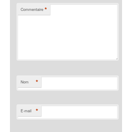
*
Commentaire
*
Nom
*
E-mail