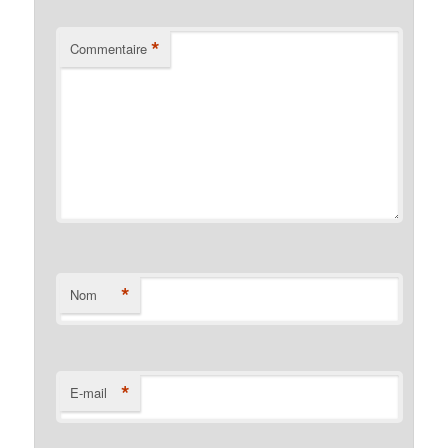
*
Commentaire
*
Nom
*
E-mail