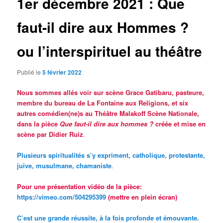
1er décembre 2021 : Que
faut-il dire aux Hommes ?
ou l’interspirituel au théâtre
Publié le
5 février 2022
Nous sommes allés voir sur scène Grace Gatibaru, pasteure,
membre du bureau de La Fontaine aux Religions, et six
autres comédien(ne)s au Théâtre Malakoff Scène Nationale,
dans la pièce
Que faut-il dire aux hommes ?
créée et mise en
scène par Didier Ruiz
.
Plusieurs spiritualités s’y expriment, catholique, protestante,
juive, musulmane, chamaniste
.
Pour une présentation vidéo de la pièce:
https://vimeo.com/504295399
(mettre en plein écran)
C’est une grande réussite, à la fois profonde et émouvante.