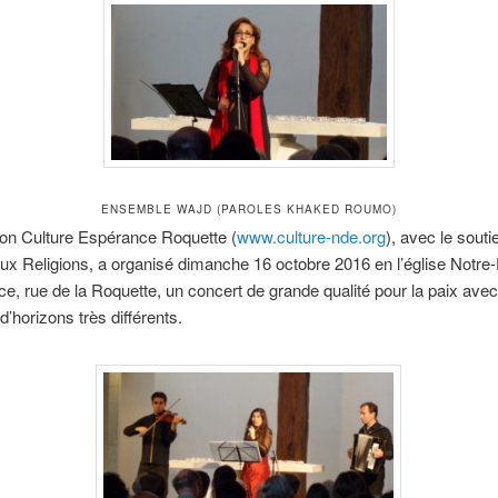
ENSEMBLE WAJD (PAROLES KHAKED ROUMO)
ion Culture Espérance Roquette (
www.culture-nde.org
), avec le souti
ux Religions, a organisé dimanche 16 octobre 2016 en l’église Notr
e, rue de la Roquette, un concert de grande qualité pour la paix ave
’horizons très différents.