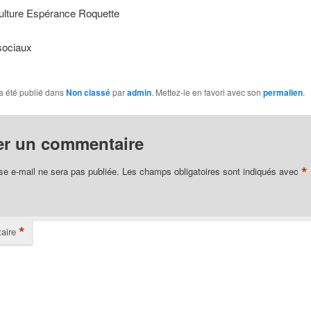
ulture Espérance Roquette
sociaux
a été publié dans
Non classé
par
admin
. Mettez-le en favori avec son
permalien
.
er un commentaire
*
se e-mail ne sera pas publiée.
Les champs obligatoires sont indiqués avec
*
aire