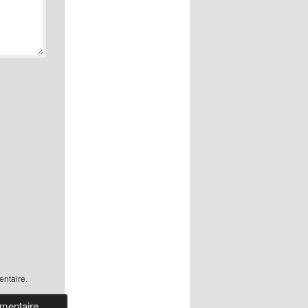
ntaire.