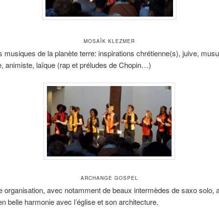
MOSAÏK KLEZMER
es musiques de la planète terre: inspirations chrétienne(s), juive, mus
, animiste, laïque (rap et préludes de Chopin…)
ARCHANGE GOSPEL
e organisation, avec notamment de beaux intermèdes de saxo solo, 
en belle harmonie avec l’église et son architecture.