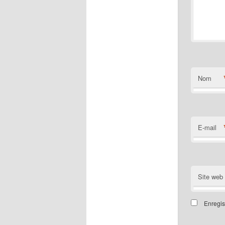
Nom
E-mail
Site web
Enregis