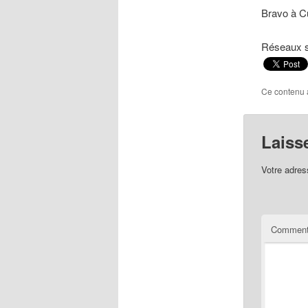
Bravo à C
Réseaux 
Ce contenu 
Laiss
Votre adres
Comment