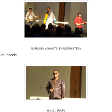
NORLING (CHANTS BOUDDHISTES)
 de monde.
H.A.S. (RAP)