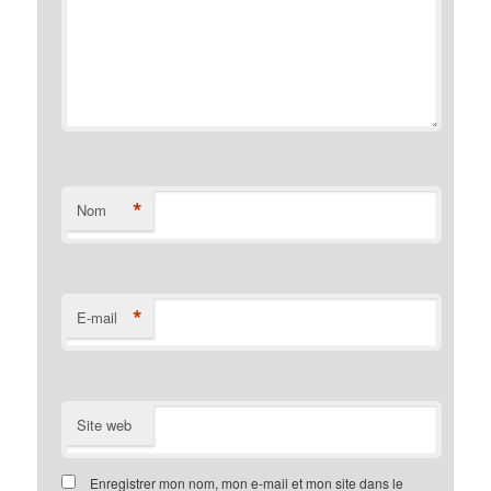
*
Nom
*
E-mail
Site web
Enregistrer mon nom, mon e-mail et mon site dans le