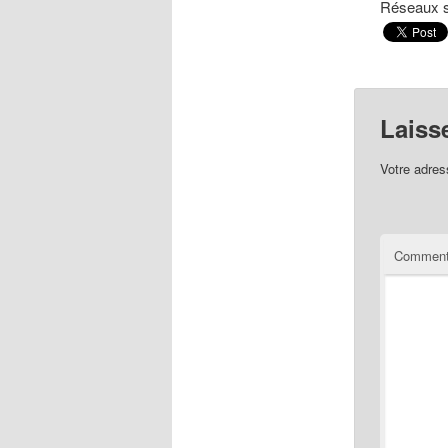
Réseaux 
Laiss
Votre adres
Comment