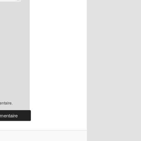
ntaire.