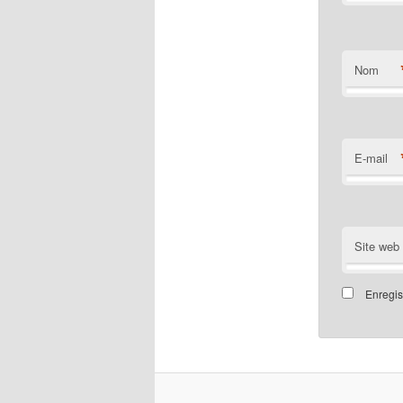
Nom
E-mail
Site web
Enregis